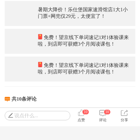
暑期大降价！乐仕堡国家速滑馆店1大1小
门票+网兜仅29元，太便宜了！
免费！望京线下单词速记1对1体验课来
啦，到店即可获赠3个月阅读课包！
免费！望京线下单词速记1对1体验课来
啦，到店即可获赠3个月阅读课包！
共10条评论
10
10
说点什么...
点赞
评论
分享
NNYG羽
能怎么看