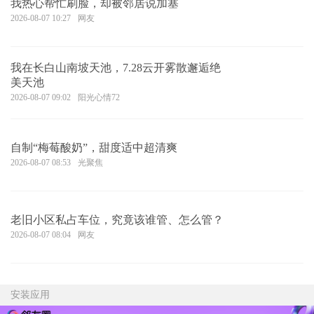
我热心帮忙刷脸，却被邻居说加塞
2026-08-07 10:27
网友
我在长白山南坡天池，7.28云开雾散邂逅绝
美天池
2026-08-07 09:02
阳光心情72
自制“梅莓酸奶”，甜度适中超清爽
2026-08-07 08:53
光聚焦
老旧小区私占车位，究竟该谁管、怎么管？
2026-08-07 08:04
网友
安装应用