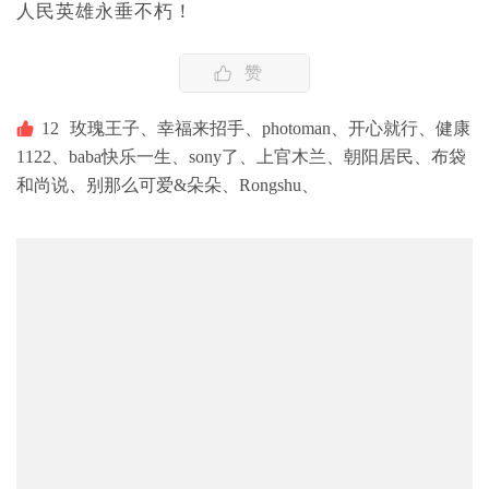
人民英雄永垂不朽！
赞
12
玫瑰王子、
幸福来招手、
photoman、
开心就行、
健康
1122、
baba快乐一生、
sony了、
上官木兰、
朝阳居民、
布袋
和尚说、
别那么可爱&朵朵、
Rongshu、