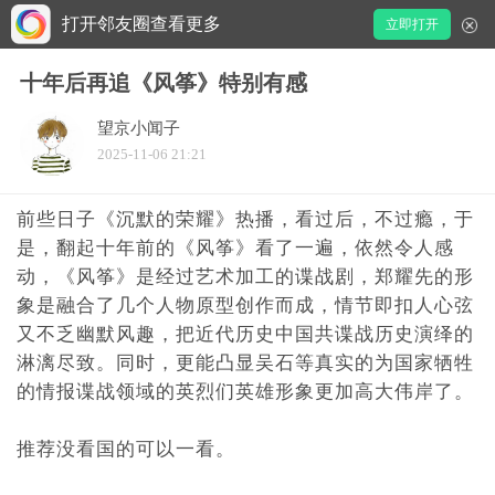
打开邻友圈查看更多
立即打开
十年后再追《风筝》特别有感
望京小闻子
2025-11-06 21:21
前些日子《沉默的荣耀》热播，看过后，不过瘾，于
是，翻起十年前的《风筝》看了一遍，依然令人感
动，《风筝》是经过艺术加工的谍战剧，郑耀先的形
象是融合了几个人物原型创作而成，情节即扣人心弦
又不乏幽默风趣，把近代历史中国共谍战历史演绎的
淋漓尽致。同时，更能凸显吴石等真实的为国家牺牲
的情报谍战领域的英烈们英雄形象更加高大伟岸了。
推荐没看国的可以一看。