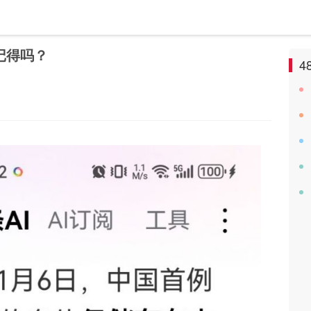
记得吗？
4
？