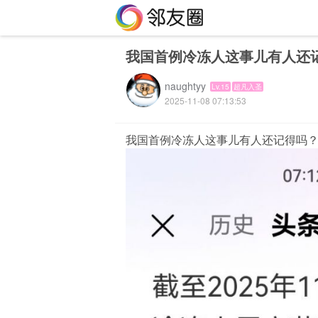
我国首例冷冻人这事儿有人还
naughtyy
Lv.15
超凡入圣
2025-11-08 07:13:53
我国首例冷冻人这事儿有人还记得吗