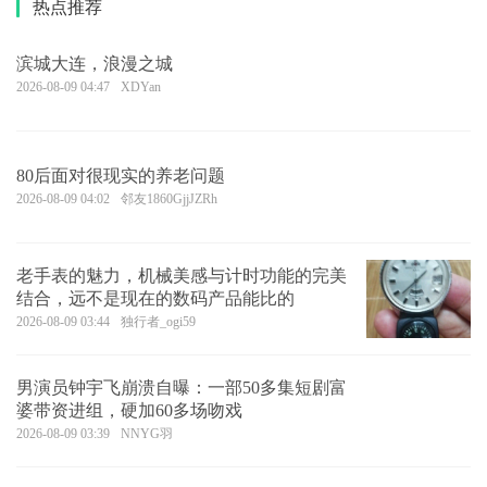
热点推荐
滨城大连，浪漫之城
2026-08-09 04:47
XDYan
80后面对很现实的养老问题
2026-08-09 04:02
邻友1860GjjJZRh
老手表的魅力，机械美感与计时功能的完美
结合，远不是现在的数码产品能比的
2026-08-09 03:44
独行者_ogi59
男演员钟宇飞崩溃自曝：一部50多集短剧富
婆带资进组，硬加60多场吻戏
2026-08-09 03:39
NNYG羽