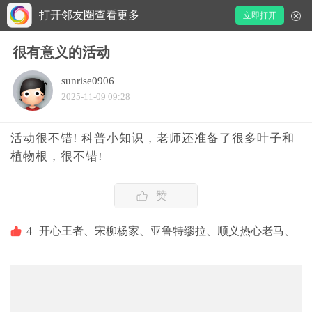
打开邻友圈查看更多
立即打开
很有意义的活动
sunrise0906
2025-11-09 09:28
活动很不错! 科普小知识，老师还准备了很多叶子和
植物根，很不错!
赞
4
开心王者、
宋柳杨家、
亚鲁特缪拉、
顺义热心老马、