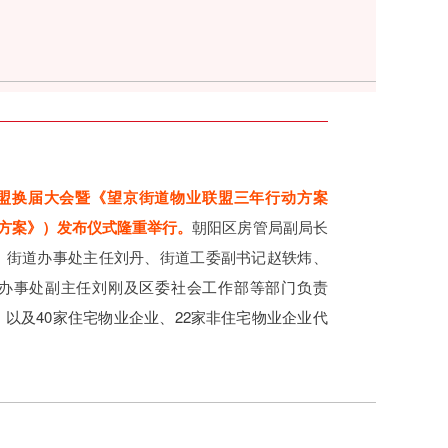
盟换届大会暨《望京街道物业联盟三年行动方案
称《方案》）发布仪式
隆重举行。
朝阳
区房管局副局长
、街道办事处主任刘丹、街道工委副书记赵轶炜、
办事处副主任刘刚及
区委社会工作部等部门负责
以及40家住宅物业企业、22家非住宅物业企业代