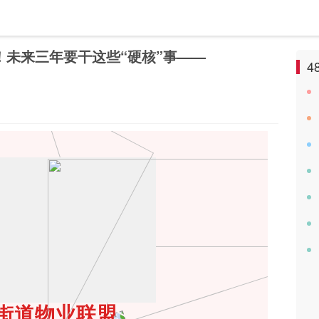
！未来三年要干这些“硬核”事——
4
街道物业联盟