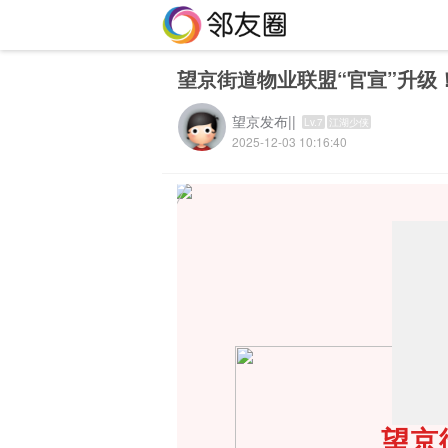
望京街道物业联盟“官宣”升级
望京发布||
Lv.7
江湖少侠
2025-12-03 10:16:40
望京