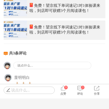
免费！望京线下单词速记1对1体验课来
啦，到店即可获赠3个月阅读课包！
免费！望京线下单词速记1对1体验课来
啦，到店即可获赠3个月阅读课包！
共3条评论
显明明白
9
3
说点什么...
0
回复
2026-05-08 10:42
点赞
评论
分享
行摄快乐