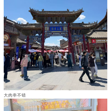
大肉串不错