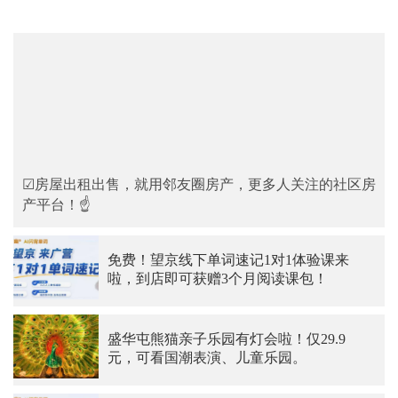
☑房屋出租出售，就用邻友圈房产，更多人关注的社区房
产平台！☝
免费！望京线下单词速记1对1体验课来
啦，到店即可获赠3个月阅读课包！
盛华屯熊猫亲子乐园有灯会啦！仅29.9
元，可看国潮表演、儿童乐园。