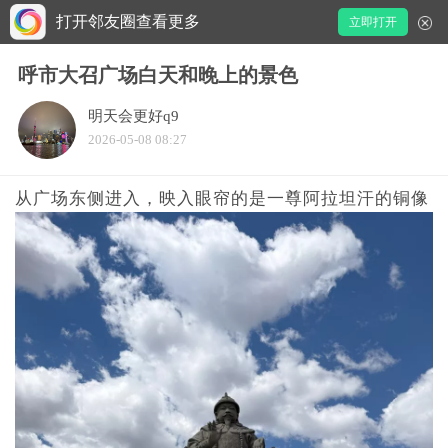
打开邻友圈查看更多
立即打开
呼市大召广场白天和晚上的景色
明天会更好q9
2026-05-08 08:27
从广场东侧进入，映入眼帘的是一尊阿拉坦汗的铜像