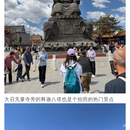
大召无量寺旁的释迦八塔也是个拍照的热门景点