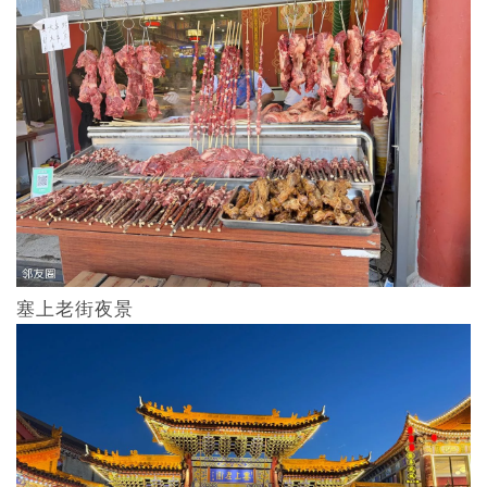
塞上老街夜景